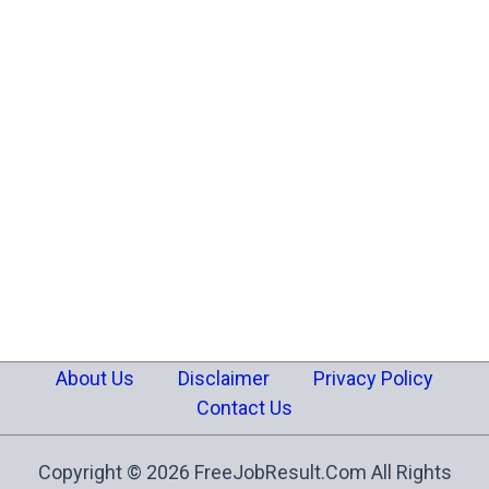
About Us
Disclaimer
Privacy Policy
Contact Us
Copyright © 2026 FreeJobResult.Com All Rights