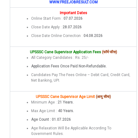
WWW.FREEJOBRESULT.COM
Important Dates
Online Start Form :
07.07.2026
Close Date Apply :
28.07.2026
Close Date Online Correction :
04.08.2026
UPSSSC Cane Supervisor Application Fees
(फॉर्म फीस)
All Category Candidates : Rs. 25/-
Application Fees Once Paid Non-Refundable.
Candidates Pay The Fees Online – Debit Card, Credit Card,
Net Banking, UPI.
UPSSSC Cane Supervisor Age Limit
(आयु सीमा)
Minimum Age :
21 Years.
Max Age Limit :
40 Years.
Age Count : 01.07.2026
Age Relaxation Will Be Applicable According To
Government Rules.