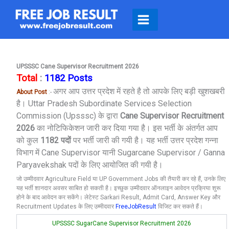
Skip
To
Content
UPSSSC Cane Supervisor Recruitment 2026
Total
:
1182 Posts
अगर आप उत्तर प्रदेश में रहते है तो आपके लिए बड़ी खुशखबरी
About Post
:-
है।
Uttar Pradesh Subordinate Services Selection
Commission
(upsssc) के द्वारा
Cane Supervisor Recruitment
2026
का नोटिफिकेशन जारी कर दिया गया है। इस भर्ती के अंतर्गत आप
को कुल
1182 पदों
पर भर्ती जारी की गयी है। यह भर्ती उत्तर प्रदेश गन्ना
विभाग में Cane Supervisor यानी Sugarcane Supervisor / Ganna
Paryavekshak पदों के लिए आयोजित की गयी है।
जो उम्मीदवार Agriculture Field या UP Government Jobs की तैयारी कर रहे हैं, उनके लिए
यह भर्ती शानदार अवसर साबित हो सकती है। इच्छुक उम्मीदवार ऑनलाइन आवेदन प्रक्रिया शुरू
होने के बाद आवेदन कर सकेंगे। लेटेस्ट Sarkari Result, Admit Card, Answer Key और
Recruitment Updates के लिए उम्मीदवार
FreeJobResult
विजिट कर सकते हैं।
UPSSSC SugarCane Supervisor Recruitment 2026