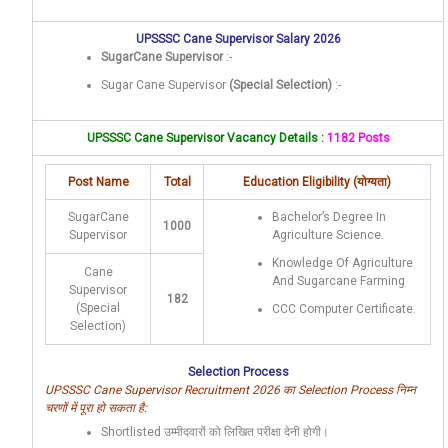
UPSSSC Cane Supervisor Salary 2026
SugarCane Supervisor
:-
Sugar Cane Supervisor
(Special Selection)
:-
UPSSSC Cane Supervisor Vacancy Details :
1182 Posts
Post Name
Total
Education Eligibility (योग्यता)
SugarCane
Bachelor’s Degree In
1000
Supervisor
Agriculture Science.
Knowledge Of Agriculture
Cane
And Sugarcane Farming
Supervisor
182
(Special
CCC Computer Certificate.
Selection)
Selection Process
UPSSSC Cane Supervisor Recruitment 2026 का Selection Process निम्न
चरणों में पूरा हो सकता है:
Shortlisted उम्मीदवारों को लिखित परीक्षा देनी होगी।