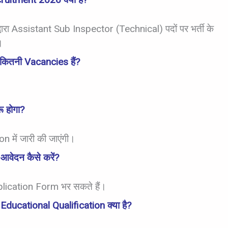
्वारा Assistant Sub Inspector (Technical) पदों पर भर्ती के
।
कितनी Vacancies हैं?
 होगा?
 में जारी की जाएंगी।
वेदन कैसे करें?
plication Form भर सकते हैं।
ucational Qualification क्या है?