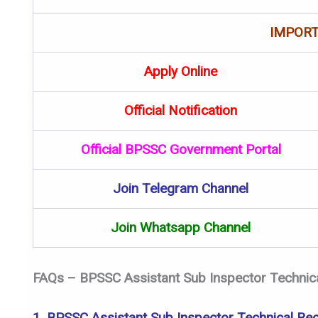
IMPORT
Apply Online
Official Notification
Official BPSSC Government Portal
Join Telegram Channel
Join Whatsapp Channel
FAQs – BPSSC Assistant Sub Inspector Technic
1. BPSSC Assistant Sub Inspector Technical Recr