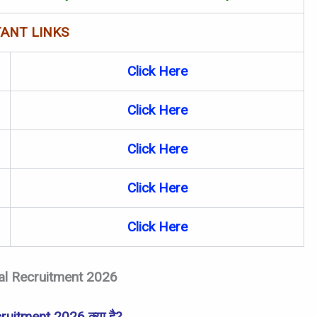
ANT LINKS
Click Here
Click Here
Click Here
Click Here
Click Here
al Recruitment 2026
uitment 2026 क्या है?