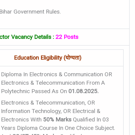
 Bihar Government Rules.
tor Vacancy Details :
22 Posts
Education Eligibility (योग्यता)
Diploma In Electronics & Communication OR
Electronics & Telecommunication From A
Polytechnic Passed As On
01.08.2025.
Electronics & Telecommunication, OR
Information Technology, OR Electrical &
Electronics With
50% Marks
Qualified In 03
Years Diploma Course In One Choice Subject.