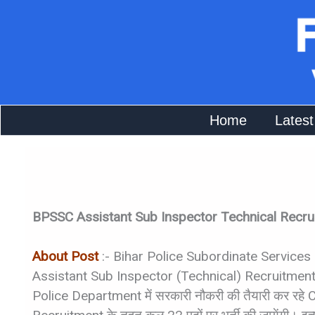
Skip
To
Content
Home
Latest
BPSSC Assistant Sub Inspector Technical Recr
About Post
:-
Bihar Police Subordinate Service
Assistant Sub Inspector (Technical) Recruitment 2
Police Department में सरकारी नौकरी की तैयारी कर रहे