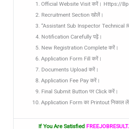
Official Website Visit करें। Https://b
Recruitment Section खोलें।
“Assistant Sub Inspector Technical R
Notification Carefully पढ़ें।
New Registration Complete करें।
Application Form Fill करें।
Documents Upload करें।
Application Fee Pay करें।
Final Submit Button पर Click करें।
Application Form का Printout निकाल ले
If You Are Satisfied
FREEJOBRESULT