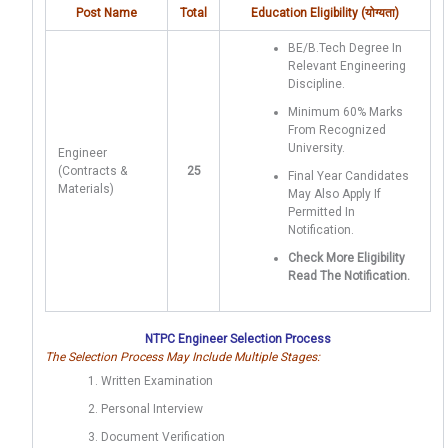
Post Name
Total
Education Eligibility (योग्यता)
BE/B.Tech Degree In
Relevant Engineering
Discipline.
Minimum 60% Marks
From Recognized
University.
Engineer
(Contracts &
25
Final Year Candidates
Materials)
May Also Apply If
Permitted In
Notification.
Check More Eligibility
Read The Notification.
NTPC Engineer Selection Process
The Selection Process May Include Multiple Stages:
Written Examination
Personal Interview
Document Verification