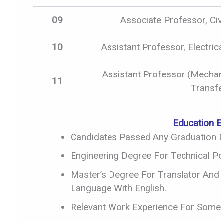
09
Associate Professor, Civi
10
Assistant Professor, Electri
Assistant Professor (Mechan
11
Transfe
Education El
Candidates Passed Any Graduation 
Engineering Degree For Technical Po
Master’s Degree For Translator And
Language With English.
Relevant Work Experience For Some 