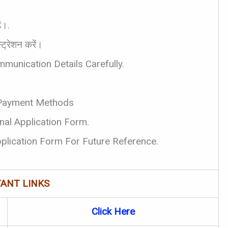
ें।.
ट्रेशन करें।
munication Details Carefully.
 Payment Methods
nal Application Form.
plication Form For Future Reference.
ANT LINKS
Click Here