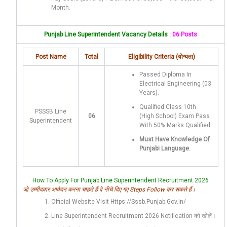
Month.
Punjab Line Superintendent Vacancy Details :
06 Posts
Post Name
Total
Eligibility Criteria (योग्यता)
Passed Diploma In
Electrical Engineering (03
Years).
Qualified Class 10th
PSSSB Line
06
(High School) Exam Pass
Superintendent
With 50% Marks Qualified.
Must Have Knowledge Of
Punjabi Language.
How To Apply For Punjab Line Superintendent Recruitment 2026
जो उम्मीदवार आवेदन करना चाहते हैं वे नीचे दिए गए Steps Follow कर सकते हैं।
Official Website Visit Https://sssb.punjab.gov.in/
Line Superintendent Recruitment 2026 Notification को खोलें।