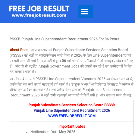
Skip
To
Content
PSSSB Punjab Line Superintendent Recruitment 2026 For 06 Posts
About Post
:- आज हम आप को
Punjab Subordinate Services Selection Board
(PSSSB) नई भर्ती का नोटिफिकेशन जारी किया है 2026 के लिए
Line Superintendent
पदों
पर भर्ती जारी की गयी है। इस भर्ती में कुल
06 पदों
पर योग्य उम्मीदवारों से ऑनलाइन आवेदन मांगे गए
हैं। और जो भी स्टूडेंट Punjab Government Jobs की तैयारी कर रहे है उन उम्मीदवारों के लिए
यह शानदार मोका है।
जो लोग लंबे समय से PSSSB Line Superintendent Vacancy 2026 का इंतजार कर रहे थे,
उनके लिए यह भर्ती काफी महत्वपूर्ण होने वाली है। इच्छुक अभ्यर्थी ऑफिसियल वेबसाइट के माध्यम से
ऑनलाइन आवेदन कर सकते हैं। इस उलेख में हम आप को Punjab Line Superintendent
Recruitment 2026 से जुड़ी सभी महत्वपूर्ण जानकारी निचे दी गयी है | और उस को ध्यान से पढ़े|.
Punjab Subordinate Services Selection Board
PSSSB
Punjab Line Superintendent Recruitment 2026
WWW.FREEJOBRESULT.COM
Important Dates
Notification Out :
May 2026