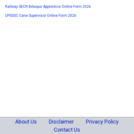
Railway SECR Bilaspur Apprentice Online Form 2026
UPSSSC Cane Supervisor Online Form 2026
About Us
Disclaimer
Privacy Policy
Contact Us