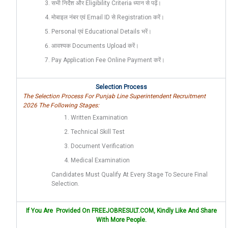
सभी निर्देश और Eligibility Criteria ध्यान से पढ़ें।
मोबाइल नंबर एवं Email ID से Registration करें।
Personal एवं Educational Details भरें।
आवश्यक Documents Upload करें।
Pay Application Fee Online Payment करें।
Selection Process
The Selection Process For Punjab Line Superintendent Recruitment
2026 The Following Stages:
Written Examination
Technical Skill Test
Document Verification
Medical Examination
Candidates Must Qualify At Every Stage To Secure Final
Selection.
If You Are Provided On
FREEJOBRESULT.COM
, Kindly Like And Share
With More People.