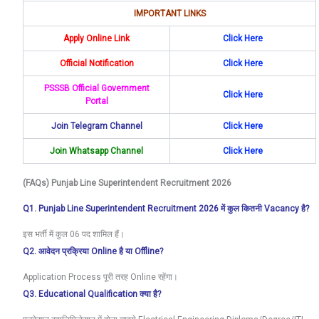
IMPORTANT LINKS
Apply Online Link
Click Here
Official Notification
Click Here
PSSSB Official Government
Click Here
Portal
Join Telegram Channel
Click Here
Join Whatsapp Channel
Click
Here
(FAQs) Punjab Line Superintendent Recruitment 2026
Q1. Punjab Line Superintendent Recruitment 2026 में कुल कितनी Vacancy है?
इस भर्ती में कुल 06 पद शामिल हैं।
Q2. आवेदन प्रक्रिया Online है या Offline?
Application Process पूरी तरह Online रहेंगा।
Q3. Educational Qualification क्या है?