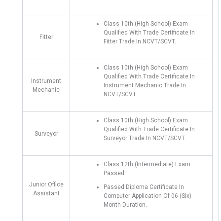
Class 10th (High School) Exam
Qualified With Trade Certificate In
Fitter
Fitter Trade In NCVT/SCVT.
Class 10th (High School) Exam
Qualified With Trade Certificate In
Instrument
Instrument Mechanic Trade In
Mechanic
NCVT/SCVT.
Class 10th (High School) Exam
Qualified With Trade Certificate In
Surveyor
Surveyor Trade In NCVT/SCVT.
Class 12th (Intermediate) Exam
Passed.
Junior Office
Passed Diploma Certificate In
Assistant
Computer Application Of 06 (Six)
Month Duration.