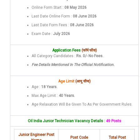
Online Form Start
: 08 May 2026
Last Date Online Form :
08 June 2026
Last Date Form Fees :
08 June 2026
Exam Date :
July 2026
Application Fees
(फॉर्म फीस)
All Category Candidates :
Rs. 0/- No Fees.
Fee Details Mentioned In The Official Notification.
Age Limit
(आयु सीमा)
Age :
18 Years.
Max Age Limit :
40 Years.
Age Relaxation Will Be Given To As Per Government Rules.
Oil India Junior Technician Vacancy Details :
49 Posts
Junior Engineer Post
Post Code
Total Post