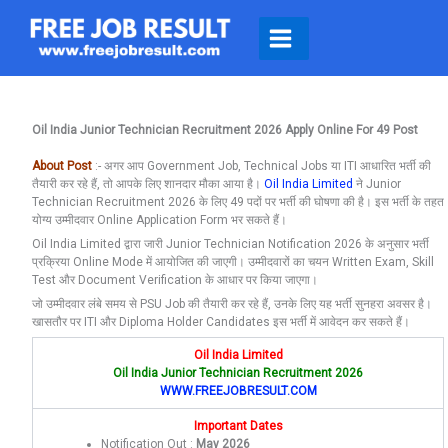
Skip
To
Content
Oil India Junior Technician Recruitment 2026 Apply Online For 49 Post
About Post
:- अगर आप Government Job, Technical Jobs या ITI आधारित भर्ती की
तैयारी कर रहे हैं, तो आपके लिए शानदार मौका आया है।
Oil India Limited
ने Junior
Technician Recruitment 2026 के लिए 49 पदों पर भर्ती की घोषणा की है। इस भर्ती के तहत
योग्य उम्मीदवार Online Application Form भर सकते हैं।
Oil India Limited द्वारा जारी Junior Technician Notification 2026 के अनुसार भर्ती
प्रक्रिया Online Mode में आयोजित की जाएगी। उम्मीदवारों का चयन Written Exam, Skill
Test और Document Verification के आधार पर किया जाएगा।
जो उम्मीदवार लंबे समय से PSU Job की तैयारी कर रहे हैं, उनके लिए यह भर्ती सुनहरा अवसर है।
खासतौर पर ITI और Diploma Holder Candidates इस भर्ती में आवेदन कर सकते हैं।
Oil India Limited
Oil India Junior Technician Recruitment 2026
WWW.FREEJOBRESULT.COM
Important Dates
Notification Out :
May 2026